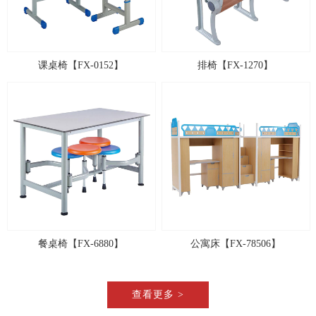
课桌椅【FX-0152】
排椅【FX-1270】
餐桌椅【FX-6880】
公寓床【FX-78506】
查看更多 >